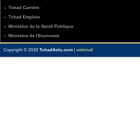
-
Tchad Carrière
-
Tchad Emploie
-
Ministère de la Santé Publique
-
Ministère de l'Economie
Copyright © 2020
TchadActu.com
|
webmail