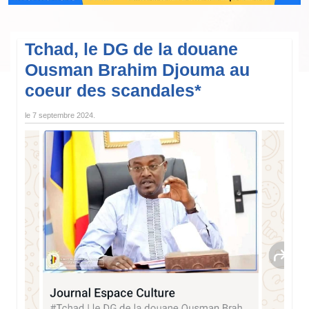
Tchad, le DG de la douane
Ousman Brahim Djouma au
coeur des scandales*
le
7 septembre 2024
.