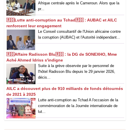
Afrique centrale après le Cameroun. Alors que la
pr...
🇷🇴Lutte anti-corruption au Tchad🇷🇴 : AUBAC et AILC
renforcent leur engagement
Le Conseil consultantif de l'Union africaine contre
la corruption (AUBAC) et l'Autorité indépendant...
🇷🇴Affaire Radisson Blu🇷🇴 : la DG de SONEXHO, Mme
Aché Ahmed Idriss s'indigne
Suite à la grève observée par le personnel de
l'hôtel Radisson Blu depuis le 29 janvier 2026,
décis...
AILC a découvert plus de 910 milliards de fonds détournés
de 2021 à 2025
Lutte anti-corruption au Tchad A l'occasion de la
commémoration de la Journée internationale de
lut...