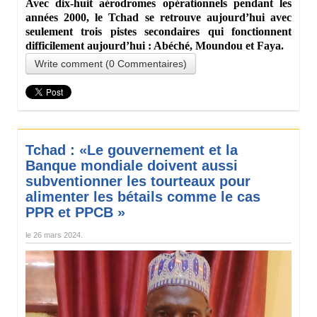
Avec dix-huit aérodromes opérationnels pendant les
années 2000, le Tchad se retrouve aujourd’hui avec
seulement trois pistes secondaires qui fonctionnent
difficilement aujourd’hui : Abéché, Moundou et Faya.
Write comment (0 Commentaires)
Tchad : «Le gouvernement et la
Banque mondiale doivent aussi
subventionner les tourteaux pour
alimenter les bétails comme le cas
PPR et PPCB »
le
26 mars 2024
.