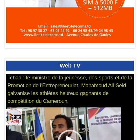
Web
TV
Tchad : le ministre de la jeunesse, des sports et de la
Promotion de l'Entrepreneuriat, Mahamoud Ali Seid
galvanise les athlètes heureux gagnants de
compétition du Cameroun.