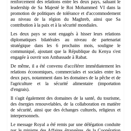
renforcement des relations entre les deux pays, saluant le
leadership de Sa Majesté le Roi Mohammed VI dans la
promotion de politiques de tolérance et d'accommodement
au niveau de la région du Maghreb, ainsi que Sa
contribution à la paix et à la sécurité mondiales.
Les deux pays se sont engagés à hisser leurs relations
diplomatiques bilatérales au niveau de partenariat
stratégique dans les 6 prochains mois, souligne le
communiqué, ajoutant que la République du Kenya s'est
engagée à ouvrir son Ambassade à Rabat.
De même, il a été convenu d'accélérer immédiatement les
relations économiques, commerciales et sociales entre les
deux pays, notamment dans les domaines de la pêche et de
l'agriculture et la sécurité alimentaire (importation
d'engrais).
Il s'agit également des domaines de la santé, du tourisme,
des énergies renouvelables, de la collaboration en matière
de sécurité, ainsi que des échanges culturels, religieux et
interpersonnels.
Le message Royal a été remis par une délégation conduite
par le ministre des Affaires étrangères, de la Coopération