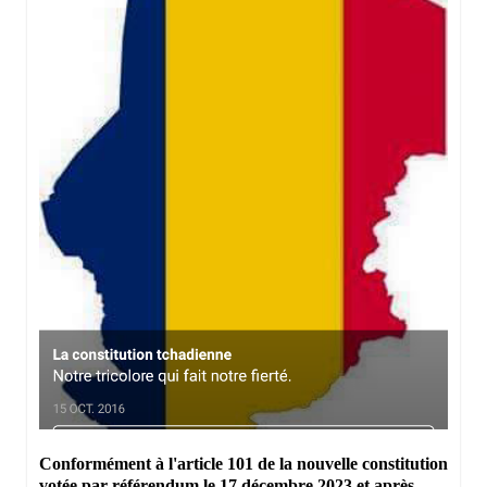
Conformément à l'article 101 de la nouvelle constitution
votée par référendum le 17 décembre 2023 et après