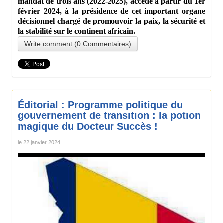
mandat de trois ans (2022-2025), accède à partir du 1er
février 2024, à la présidence de cet important organe
décisionnel chargé de promouvoir la paix, la sécurité et
la stabilité sur le continent africain.
Write comment (0 Commentaires)
Éditorial : Programme politique du
gouvernement de transition : la potion
magique du Docteur Succès !
le
22 janvier 2024
.