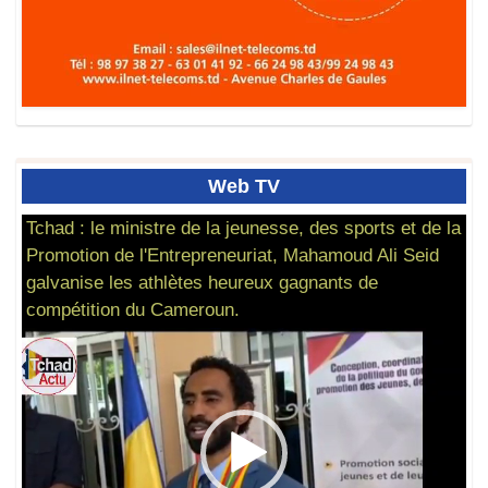
Web
TV
Tchad : le ministre de la jeunesse, des sports et de la
Promotion de l'Entrepreneuriat, Mahamoud Ali Seid
galvanise les athlètes heureux gagnants de
compétition du Cameroun.