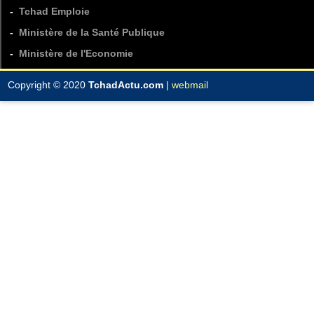
-
Tchad Emploie
-
Ministère de la Santé Publique
-
Ministère de l'Economie
Copyright © 2020
TchadActu.com
|
webmail