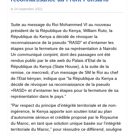
le
14 septembre 2022
.
Suite au message du Roi Mohammed VI au nouveau
président de la République du Kenya, William Ruto, la
République du Kenya a décidé de révoquer la
reconnaissance de la pseudo "RASD" et d’entamer les
étapes pour la fermeture de sa représentation à Nairobi.
Un communiqué conjoint, dont des passages ont été
rendus public par le site web du Palais d'Etat de la
République du Kenya (State House), à la suite de la
remise, ce mercredi, d'un message de SM le Roi au chef
de l'Etat kényan, indique que "la République du Kenya a
décidé de révoquer sa reconnaissance de la pseudo
+RASD+ et d’entamer les étapes pour la fermeture de sa
représentation dans le pays."
"Par respect du principe d'intégrité territoriale et de non-
ingérence, le Kenya apporte son soutien total au plan
d'autonomie sérieux et crédible proposé par le Royaume
du Maroc, en tant que solution unique basée sur l'intégrité
territoriale du Maroc," pour résoudre ce différend, souligne