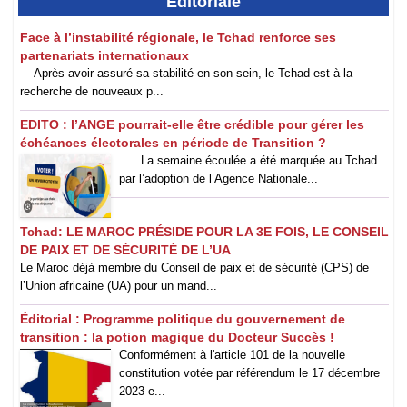
Éditoriale
Face à l’instabilité régionale, le Tchad renforce ses
partenariats internationaux
Après avoir assuré sa stabilité en son sein, le Tchad est à la
recherche de nouveaux p...
EDITO : l’ANGE pourrait-elle être crédible pour gérer les
échéances électorales en période de Transition ?
La semaine écoulée a été marquée au Tchad
par l’adoption de l’Agence Nationale...
Tchad: LE MAROC PRÉSIDE POUR LA 3E FOIS, LE CONSEIL
DE PAIX ET DE SÉCURITÉ DE L’UA
Le Maroc déjà membre du Conseil de paix et de sécurité (CPS) de
l’Union africaine (UA) pour un mand...
Éditorial : Programme politique du gouvernement de
transition : la potion magique du Docteur Succès !
Conformément à l'article 101 de la nouvelle
constitution votée par référendum le 17 décembre
2023 e...