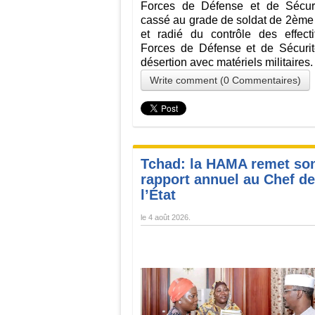
Forces de Défense et de Sécuri
cassé au grade de soldat de 2ème
et radié du contrôle des effect
Forces de Défense et de Sécurit
désertion avec matériels militaires.
Write comment (0 Commentaires)
Tchad: la HAMA remet so
rapport annuel au Chef de
l’État
le
4 août 2026
.