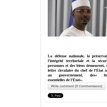
La défense nationale, la préserva
l’intégrité territoriale et la sécur
personnes et des biens demeurent, s
lettre circulaire du chef de l’État 
au gouvernement, des« fon
essentielles de l’État».
Write comment (0 Commentaires)