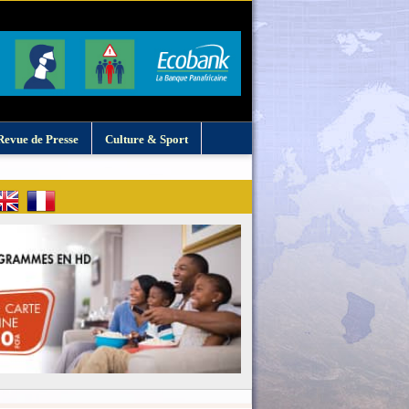
Revue de Presse
Culture & Sport
: