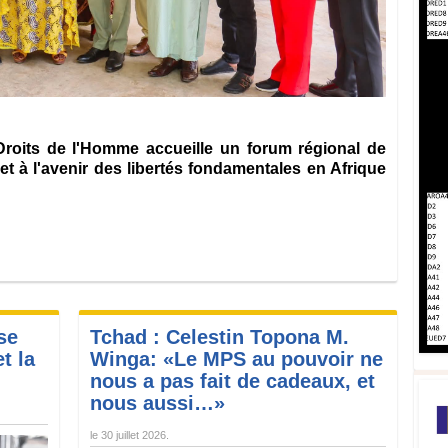
roits de l'Homme accueille un forum régional de
t à l'avenir des libertés fondamentales en Afrique
se
Tchad : Celestin Topona M.
t la
Winga: «Le MPS au pouvoir ne
nous a pas fait de cadeaux, et
nous aussi…»
le
30 juillet 2026
.