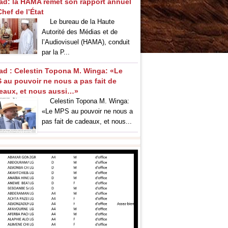
ad: la HAMA remet son rapport annuel
hef de l’État
Le bureau de la Haute
Autorité des Médias et de
l’Audiovisuel (HAMA), conduit
par la P...
ad : Celestin Topona M. Winga: «Le
 au pouvoir ne nous a pas fait de
eaux, et nous aussi…»
‎Celestin Topona M. Winga:
«Le MPS au pouvoir ne nous a
pas fait de cadeaux, et nous...