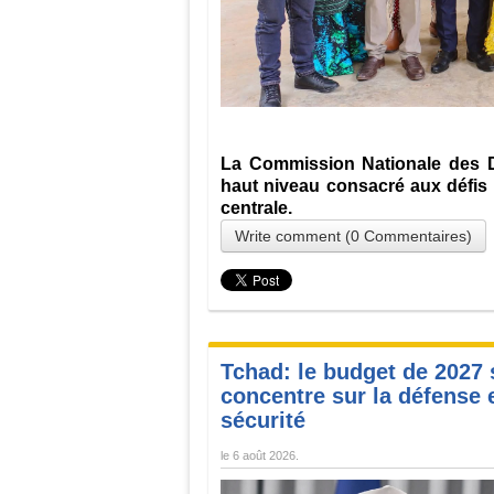
La Commission Nationale des D
haut niveau consacré aux défis e
centrale.
Write comment (0 Commentaires)
Tchad: le budget de 2027 
concentre sur la défense e
sécurité
le
6 août 2026
.