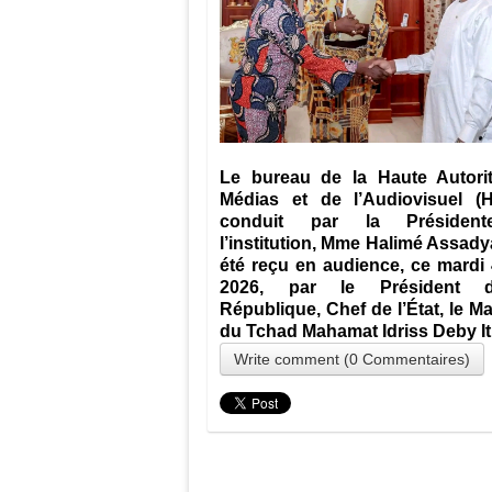
Le bureau de la Haute Autori
Médias et de l’Audiovisuel (
conduit par la Présiden
l’institution, Mme Halimé Assadya
été reçu en audience, ce mardi 
2026, par le Président 
République, Chef de l’État, le M
du Tchad Mahamat Idriss Deby It
Write comment (0 Commentaires)