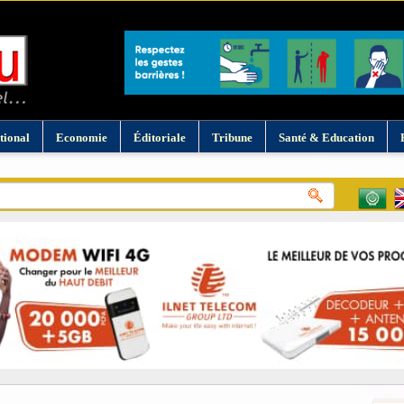
tional
Economie
Éditoriale
Tribune
Santé & Education