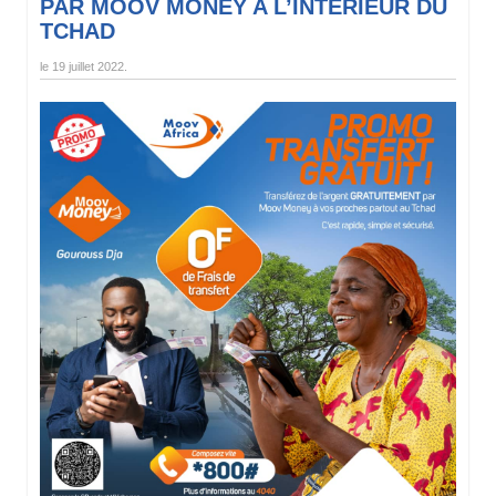
PAR MOOV MONEY A L’INTERIEUR DU
TCHAD
le
19 juillet 2022
.