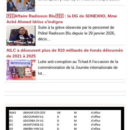
🇷🇴Affaire Radisson Blu🇷🇴 : la DG de SONEXHO, Mme
Aché Ahmed Idriss s'indigne
Suite à la grève observée par le personnel de
l'hôtel Radisson Blu depuis le 29 janvier 2026,
décis...
AILC a découvert plus de 910 milliards de fonds détournés
de 2021 à 2025
Lutte anti-corruption au Tchad A l'occasion de la
commémoration de la Journée internationale de
lut...