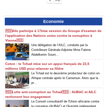
»
Fin
Economie
🇷🇴‎Ailc participe à 17ème session du Groupe d'examen de
l'application des Nations unies contre la corruption à
Vienne🇷🇴
‎Une délégation de l’AILC, conduite par la
Contrôleure Générale Adjointe Mme Fatime
Abdelkerim Soum...
Coton : le Tchad mise sur un appui français de 22,5
millions USD pour relancer sa filière
Le Tchad est le deuxième producteur de coton en
Afrique centrale après le Cameroun. Alors que la
pr...
🇷🇴Lutte anti-corruption au Tchad🇷🇴 : AUBAC et AILC
renforcent leur engagement
Le Conseil consultantif de l'Union africaine contre
la corruption (AUBAC) et l'Autorité indépendant...