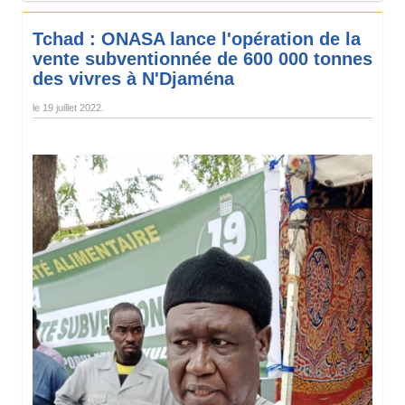
Tchad : ONASA lance l'opération de la
vente subventionnée de 600 000 tonnes
des vivres à N'Djaména
le
19 juillet 2022
.