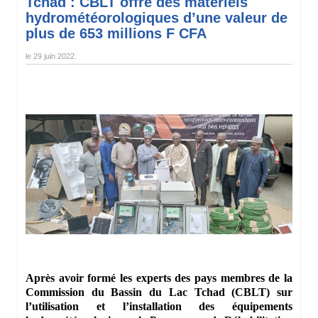
Tchad : CBLT offre des matériels
hydrométéorologiques d’une valeur de
plus de 653 millions F CFA
le
29 juin 2022
.
Après avoir formé les experts des pays membres de la
Commission du Bassin du Lac Tchad (CBLT) sur
l’utilisation et l’installation des équipements