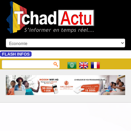
FLASH INFOS
: