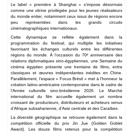
Le label « première à Shanghai » s’impose désormais
comme une vitrine privilégiée pour les jeunes réalisateurs
du monde entier, notamment ceux issus de régions encore
peu représentées dans les grands circuits
cinématographiques internationaux.
Cette dynamique se reflète également dans la
programmation du festival, qui multiplie les initiatives
favorisant les échanges culturels entre les différentes
régions du monde. À l’occasion du 70ᵉ anniversaire des
relations diplomatiques sino-égyptiennes, une Semaine du
cinéma égyptien présente une trentaine de films, entre
classiques et œuvres indépendantes inédites en Chine.
Parallèlement, l’espace « Focus Brésil » met à l’honneur la
création latino-américaine contemporaine dans le cadre de
l’Année culturelle sino-brésilienne 2026. Le Marché
international du film accueille également un nombre
croissant de producteurs, distributeurs et acheteurs venus
d’Afrique subsaharienne, d’Asie centrale et des Caraïbes.
La diversité géographique se retrouve également dans la
compétition officielle du prix Jin Jue (Golden Goblet
Award). Les douze films retenus pour la compétition