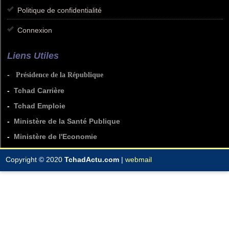
Politique de confidentialité
Connexion
Liens Utiles
-
Présidence de la République
-
Tchad Carrière
-
Tchad Emploie
-
Ministère de la Santé Publique
-
Ministère de l'Economie
Copyright © 2020
TchadActu.com
|
webmail