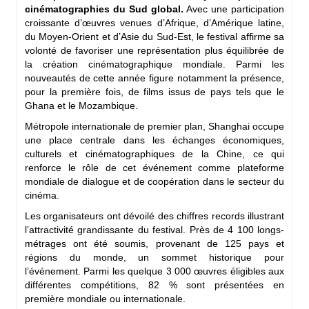
cinématographies du Sud global.
Avec une participation
croissante d’œuvres venues d’Afrique, d’Amérique latine,
du Moyen-Orient et d’Asie du Sud-Est, le festival affirme sa
volonté de favoriser une représentation plus équilibrée de
la création cinématographique mondiale. Parmi les
nouveautés de cette année figure notamment la présence,
pour la première fois, de films issus de pays tels que le
Ghana et le Mozambique.
Métropole internationale de premier plan, Shanghai occupe
une place centrale dans les échanges économiques,
culturels et cinématographiques de la Chine, ce qui
renforce le rôle de cet événement comme plateforme
mondiale de dialogue et de coopération dans le secteur du
cinéma.
Les organisateurs ont dévoilé des chiffres records illustrant
l’attractivité grandissante du festival. Près de 4 100 longs-
métrages ont été soumis, provenant de 125 pays et
régions du monde, un sommet historique pour
l’événement. Parmi les quelque 3 000 œuvres éligibles aux
différentes compétitions, 82 % sont présentées en
première mondiale ou internationale.