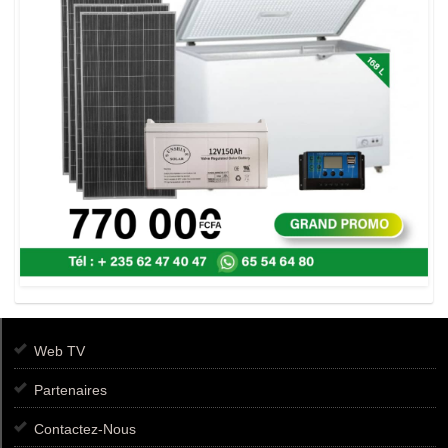
Web TV
Partenaires
Contactez-Nous