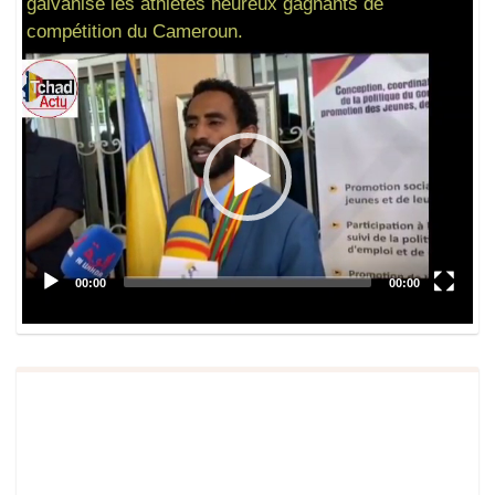
galvanise les athlètes heureux gagnants de
compétition du Cameroun.