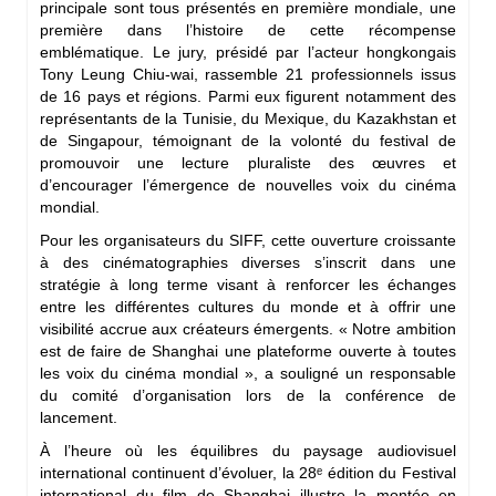
principale sont tous présentés en première mondiale, une
première dans l’histoire de cette récompense
emblématique. Le jury, présidé par l’acteur hongkongais
Tony Leung Chiu-wai, rassemble 21 professionnels issus
de 16 pays et régions. Parmi eux figurent notamment des
représentants de la Tunisie, du Mexique, du Kazakhstan et
de Singapour, témoignant de la volonté du festival de
promouvoir une lecture pluraliste des œuvres et
d’encourager l’émergence de nouvelles voix du cinéma
mondial.
Pour les organisateurs du SIFF, cette ouverture croissante
à des cinématographies diverses s’inscrit dans une
stratégie à long terme visant à renforcer les échanges
entre les différentes cultures du monde et à offrir une
visibilité accrue aux créateurs émergents. « Notre ambition
est de faire de Shanghai une plateforme ouverte à toutes
les voix du cinéma mondial », a souligné un responsable
du comité d’organisation lors de la conférence de
lancement.
À l’heure où les équilibres du paysage audiovisuel
international continuent d’évoluer, la 28ᵉ édition du Festival
international du film de Shanghai illustre la montée en