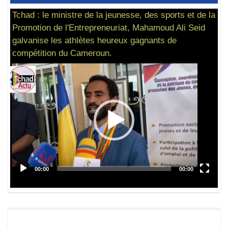
Tchad : le ministre de la jeunesse, des sports et de la
Promotion de l'Entrepreneuriat, Mahamoud Ali Seid
galvanise les athlètes heureux gagnants de
compétition du Cameroun.