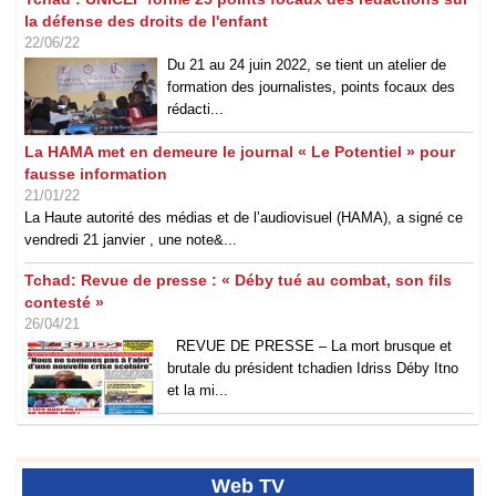
la défense des droits de l'enfant
22/06/22
Du 21 au 24 juin 2022, se tient un atelier de
formation des journalistes, points focaux des
rédacti...
La HAMA met en demeure le journal « Le Potentiel » pour
fausse information
21/01/22
La Haute autorité des médias et de l’audiovisuel (HAMA), a signé ce
vendredi 21 janvier , une note&...
Tchad: Revue de presse : « Déby tué au combat, son fils
contesté »
26/04/21
REVUE DE PRESSE – La mort brusque et
brutale du président tchadien Idriss Déby Itno
et la mi...
Web
TV