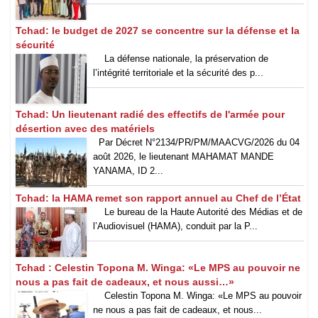
Tchad: le budget de 2027 se concentre sur la défense et la
sécurité
La défense nationale, la préservation de
l’intégrité territoriale et la sécurité des p...
Tchad: Un lieutenant radié des effectifs de l'armée pour
désertion avec des matériels
Par Décret N°2134/PR/PM/MAACVG/2026 du 04
août 2026, le lieutenant MAHAMAT MANDE
YANAMA, ID 2...
Tchad: la HAMA remet son rapport annuel au Chef de l’État
Le bureau de la Haute Autorité des Médias et de
l’Audiovisuel (HAMA), conduit par la P...
Tchad : Celestin Topona M. Winga: «Le MPS au pouvoir ne
nous a pas fait de cadeaux, et nous aussi…»
‎Celestin Topona M. Winga: «Le MPS au pouvoir
ne nous a pas fait de cadeaux, et nous...