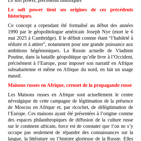
Le soft power, précédents historiques
Le soft power tient ses origines de ces précédents
historiques
.
Ce concept a cependant été formalisé au début des années
1990 par le géopolitologue américain Joseph Nye (mort le 6
mai 2025 à Cambridge). Il le définit comme étant “l’habileté à
séduire et à attirer”, notamment pour une grande puissance aux
ambitions hégémoniques. La Russie actuelle de Vladimir
Poutine, dans la bataille géopolitique qu’elle livre à l’Occident,
précisément à l’Europe, pour imposer son narratif en Afrique
subsaharienne et même en Afrique du nord, en fait un usage
massif.
Maisons russes en Afrique, creuset de la propagande russe
Les Maisons russes en Afrique sont actuellement le centre
névralgique de cette campagne de légitimation de la présence
de Moscou en Afrique et, par ricochet, de délégitimation de
l’Europe. Ces maisons ayant été présentées à l’origine comme
des espaces philanthropiques de diffusion de la culture russe
sur le continent africain, force est de constater que l’on ne s’y
occupe pas seulement de répandre des connaissances sur la
langue, la littérature ou l’histoire glorieuse de la Russie. Elles