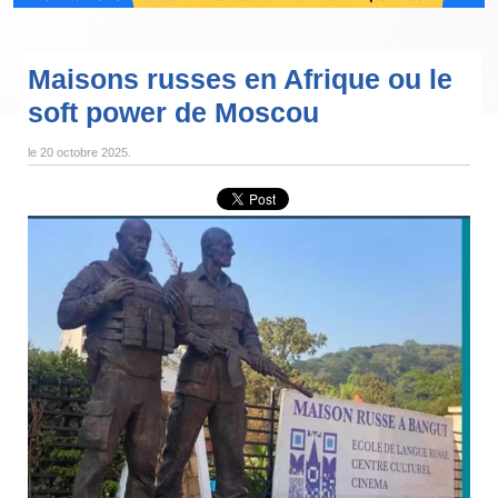
Maisons russes en Afrique ou le
soft power de Moscou
le
20 octobre 2025
.