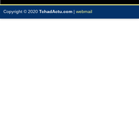
Copyright © 2020
TchadActu.com
|
webmail