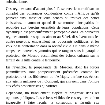
subsaharienne.
Ces régimes sont d’autant plus à l’aise avec le narratif sur un
complot des puissances occidentales contre l’Afrique qu’ils
peuvent ainsi masquer leurs échecs ou trouver des boucs
émissaires, notamment quand ils se montrent incapables de
répondre aux besoins essentiels de leurs populations. Cette
dynamique est particulièrement perceptible dans les nouveaux
régimes autoritaires qui essaiment au Sahel, dissolvent tous les
contre-pouvoirs, embastillent les opposants politiques et les
voix de la contestation dans la société civile. Or, dans le même
temps, ces nouvelles tyrannies qui se rangent sous le parapluie
protecteur de Moscou accumulent des échecs cuisants sur le
terrain de la lutte contre le terrorisme.
En revanche, la propagande de Moscou, dont les forces
paramilitaires sont pompeusement présentées comme les
protecteurs et les libérateurs de l’Afrique, attribue ces échecs
aux agents militaires de l’Occident, qui agiraient dans l’ombre
aux côtés des terroristes djihadistes.
Cependant, un basculement s’opère et progresse dans les
opinions publiques. Les échecs visibles de ces régimes et leur
incapacité à faire reculer la corruption, à garantir aux