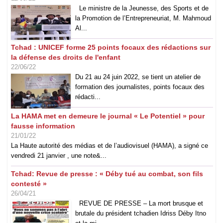
Le ministre de la Jeunesse, des Sports et de
la Promotion de l’Entrepreneuriat, M. Mahmoud
Al...
Tchad : UNICEF forme 25 points focaux des rédactions sur
la défense des droits de l'enfant
22/06/22
Du 21 au 24 juin 2022, se tient un atelier de
formation des journalistes, points focaux des
rédacti...
La HAMA met en demeure le journal « Le Potentiel » pour
fausse information
21/01/22
La Haute autorité des médias et de l’audiovisuel (HAMA), a signé ce
vendredi 21 janvier , une note&...
Tchad: Revue de presse : « Déby tué au combat, son fils
contesté »
26/04/21
REVUE DE PRESSE – La mort brusque et
brutale du président tchadien Idriss Déby Itno