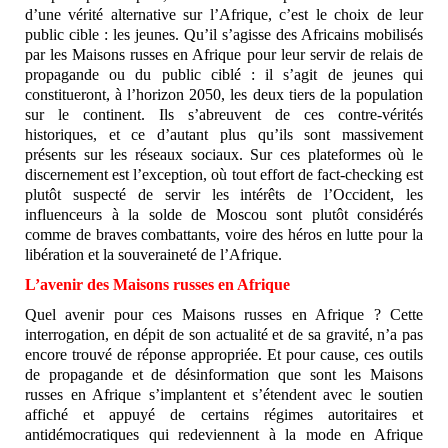
d’une vérité alternative sur l’Afrique, c’est le choix de leur
public cible : les jeunes. Qu’il s’agisse des Africains mobilisés
par les Maisons russes en Afrique pour leur servir de relais de
propagande ou du public ciblé : il s’agit de jeunes qui
constitueront, à l’horizon 2050, les deux tiers de la population
sur le continent. Ils s’abreuvent de ces contre-vérités
historiques, et ce d’autant plus qu’ils sont massivement
présents sur les réseaux sociaux. Sur ces plateformes où le
discernement est l’exception, où tout effort de fact-checking est
plutôt suspecté de servir les intérêts de l’Occident, les
influenceurs à la solde de Moscou sont plutôt considérés
comme de braves combattants, voire des héros en lutte pour la
libération et la souveraineté de l’Afrique.
L’avenir des Maisons russes en Afrique
Quel avenir pour ces Maisons russes en Afrique ? Cette
interrogation, en dépit de son actualité et de sa gravité, n’a pas
encore trouvé de réponse appropriée. Et pour cause, ces outils
de propagande et de désinformation que sont les Maisons
russes en Afrique s’implantent et s’étendent avec le soutien
affiché et appuyé de certains régimes autoritaires et
antidémocratiques qui redeviennent à la mode en Afrique