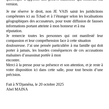
version.
Je me réserve l
e droit, non JE VAIS saisir les juridictions
compétentes ici au
Tchad et à l’étranger selon les localisations
géographiques
des accusateurs, pour toute diffusion de fausses
i
nformations portant atteinte à mon honneur et à ma
réputation.
Je remercie toutes les personnes qui ont manifesté leur
co
mpassion et leur compréhension face à cette situation
douloureuse. J’ai une pensée particulière à ma famille qui
doit
porter à jamais, les lourdes conséquences de ces a
ccusations
malsaines d’assassinat portée à mon
encontre.
Merci à la presse pour sa présence et son attention, et je r
este à
votre disposition ici dans cette salle, pour tout b
esoin d’une
précision.
Fait à N'Djaména, le 20 octobre 2025
Abel MAINA