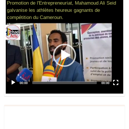
Promotion de l'Entrepreneuriat, Mahamoud Ali Seid
galvanise les athlètes heureux gagnants de
compétition du Cameroun.