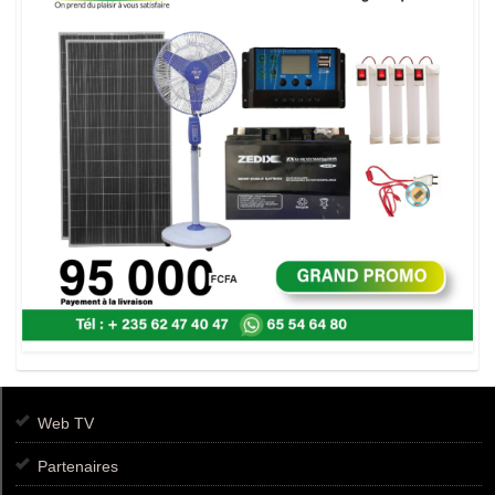
Web TV
Partenaires