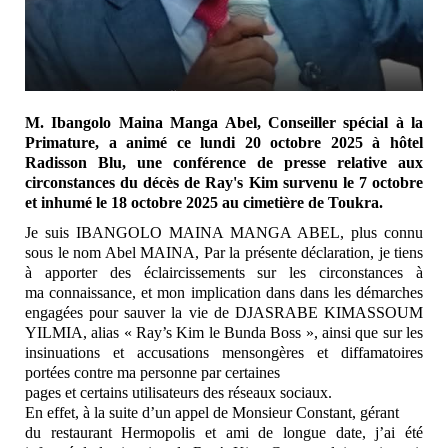
M. Ibangolo Maina Manga Abel, Conseiller spécial à la
Primature, a animé ce lundi 20 octobre 2025 à hôtel
Radisson Blu, une conférence de presse relative aux
circonstances du décès de Ray's Kim survenu le 7 octobre
et inhumé le 18 octobre 2025 au cimetière de Toukra.
Je suis IBANGOLO MAINA MANGA ABEL, plus connu
sous le
nom Abel MAINA, Par la présente déclaration, je tiens
à
apporter des éclaircissements sur les circonstances à
ma
connaissance, et mon implication dans dans les
démarches
engagées pour sauver la vie de DJASRABE
KIMASSOUM
YILMIA, alias « Ray’s Kim le Bunda Boss », ainsi
que sur les
insinuations et accusations mensongères et
diffamatoires
portées contre ma personne par certaines
pages et certains utilisateurs des réseaux sociaux.
En effet, à la suite d’un appel de Monsieur Constant, gérant
du restaurant Hermopolis et ami de longue date, j’ai été