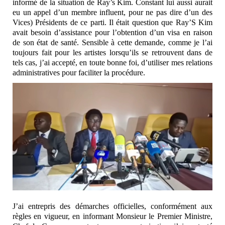
i
nformé de la situation de Ray’s Kim. Constant lui aussi a
urait
eu un appel d’un membre influent, pour ne pas dire d
’un des
Vices) Présidents de ce parti. Il était question que
Ray’S Kim
avait besoin d’assistance pour l’obtention d’un
visa en raison
de son état de santé. Sensible à cette d
emande, comme je l’ai
toujours fait pour les artistes l
orsqu’ils se retrouvent dans de
tels cas, j’ai accepté, en
toute bonne foi, d’utiliser mes relations
administratives pour
faciliter la procédure.
J’ai entrepris des démarches officielles, conformément aux
r
ègles en vigueur, en informant Monsieur le Premier Ministre,