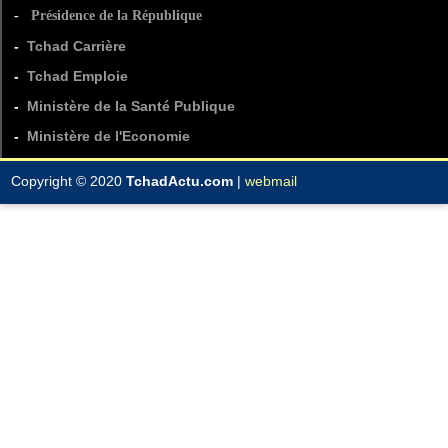
-
Présidence de la République
-
Tchad Carrière
-
Tchad Emploie
-
Ministère de la Santé Publique
-
Ministère de l'Economie
Copyright © 2020
TchadActu.com
|
webmail