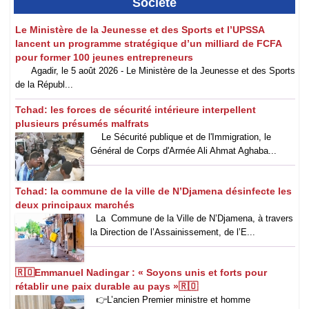
Société
Le Ministère de la Jeunesse et des Sports et l’UPSSA
lancent un programme stratégique d’un milliard de FCFA
pour former 100 jeunes entrepreneurs
Agadir, le 5 août 2026 - Le Ministère de la Jeunesse et des Sports
de la Républ...
Tchad: les forces de sécurité intérieure interpellent
plusieurs présumés malfrats
Le Sécurité publique et de l'Immigration, le
Général de Corps d'Armée Ali Ahmat Aghaba...
Tchad: la commune de la ville de N’Djamena désinfecte les
deux principaux marchés
La Commune de la Ville de N’Djamena, à travers
la Direction de l’Assainissement, de l’E...
‎🇷🇴Emmanuel Nadingar : « Soyons unis et forts pour
rétablir une paix durable au pays »🇷🇴
👉‎L’ancien Premier ministre et homme