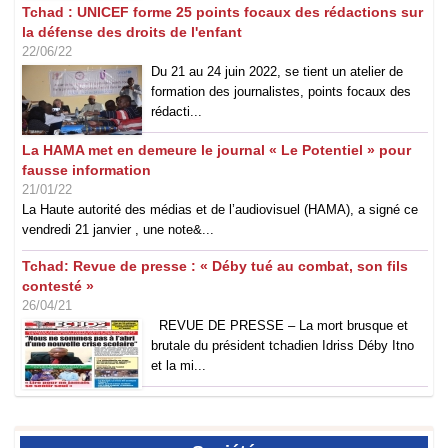
Tchad : UNICEF forme 25 points focaux des rédactions sur
la défense des droits de l'enfant
22/06/22
Du 21 au 24 juin 2022, se tient un atelier de
formation des journalistes, points focaux des
rédacti...
La HAMA met en demeure le journal « Le Potentiel » pour
fausse information
21/01/22
La Haute autorité des médias et de l’audiovisuel (HAMA), a signé ce
vendredi 21 janvier , une note&...
Tchad: Revue de presse : « Déby tué au combat, son fils
contesté »
26/04/21
REVUE DE PRESSE – La mort brusque et
brutale du président tchadien Idriss Déby Itno
et la mi...