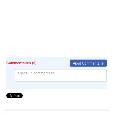
Ajout Commentaire
Commentaires (
0
)