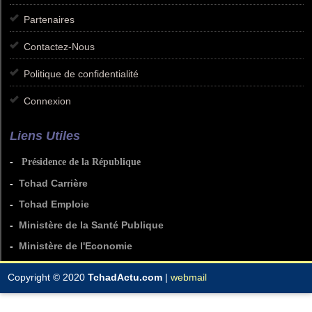
Partenaires
Contactez-Nous
Politique de confidentialité
Connexion
Liens Utiles
-
Présidence de la République
-
Tchad Carrière
-
Tchad Emploie
-
Ministère de la Santé Publique
-
Ministère de l'Economie
Copyright © 2020
TchadActu.com
|
webmail