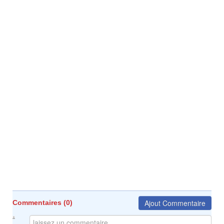
Ajout Commentaire
Commentaires (
0
)