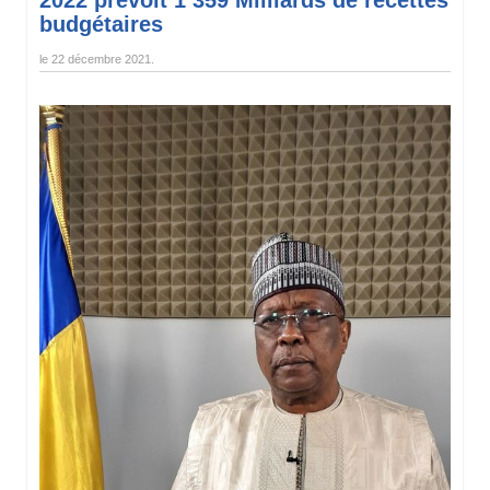
budgétaires
le
22 décembre 2021
.