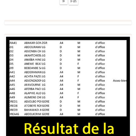
»
Fin