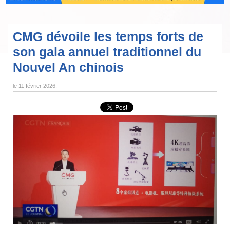
CMG dévoile les temps forts de
son gala annuel traditionnel du
Nouvel An chinois
le
11 février 2026
.