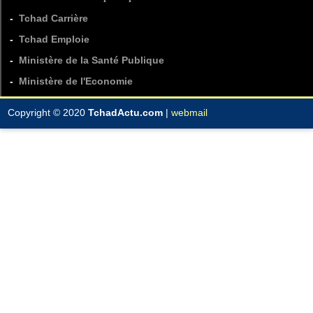
-
Tchad Carrière
-
Tchad Emploie
-
Ministère de la Santé Publique
-
Ministère de l'Economie
Copyright © 2020
TchadActu.com
|
webmail