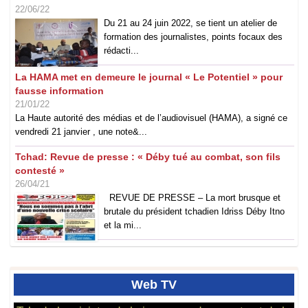
22/06/22
Du 21 au 24 juin 2022, se tient un atelier de
formation des journalistes, points focaux des
rédacti...
La HAMA met en demeure le journal « Le Potentiel » pour
fausse information
21/01/22
La Haute autorité des médias et de l’audiovisuel (HAMA), a signé ce
vendredi 21 janvier , une note&...
Tchad: Revue de presse : « Déby tué au combat, son fils
contesté »
26/04/21
REVUE DE PRESSE – La mort brusque et
brutale du président tchadien Idriss Déby Itno
et la mi...
Web
TV