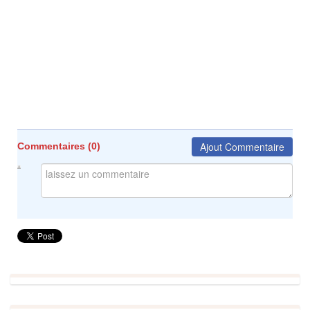
Ajout Commentaire
Commentaires (
0
)