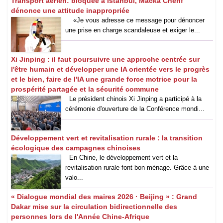
Transport aérien: bloquée à Istanbul, Macka Chérif
dénonce une attitude inappropriée
«Je vous adresse ce message pour dénoncer
une prise en charge scandaleuse et exiger le...
Xi Jinping : il faut poursuivre une approche centrée sur
l'être humain et développer une IA orientée vers le progrès
et le bien, faire de l'IA une grande force motrice pour la
prospérité partagée et la sécurité commune
Le président chinois Xi Jinping a participé à la
cérémonie d'ouverture de la Conférence mondi...
Développement vert et revitalisation rurale : la transition
écologique des campagnes chinoises
En Chine, le développement vert et la
revitalisation rurale font bon ménage. Grâce à une
valo...
« Dialogue mondial des maires 2026 · Beijing » : Grand
Dakar mise sur la circulation bidirectionnelle des
personnes lors de l'Année Chine-Afrique