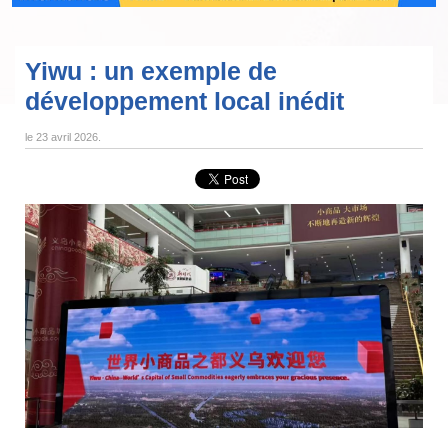
Yiwu : un exemple de
développement local inédit
le
23 avril 2026
.