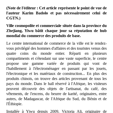
(Note de l'éditeur : Cet article représente le point de vue de
l'auteur Karim Badolo et pas nécessairement celui de
CGTN.)
Ville cosmopolite et commerciale située dans la province du
Zhejiang, Yiwu bâtit chaque jour sa réputation de hub
mondial du commerce des produits de base.
Le centre international de commerce de la ville est le rendez-
vous privilégié des hommes d'affaires et des touristes venus des
quatre coins du monde entier. Réparti en plusieurs
compartiments et s'étendant sur une vaste superficie, le centre
propose une gamme variée de produits qui vont de
l'habillement à l'électroménager en passant par les jouets,
l'électronique et les matériaux de construction... En plus des
produits chinois, on trouve des articles provenant de tous les
pays du monde. Dans le hall réservé à l'Afrique, les visiteurs
peuvent découvrir des objets de l'artisanat, du café, des
vêtements, de l'encens, du beurre de karité, originaires, entre
autres, de Madagascar, de l'Afrique du Sud, du Bénin et de
l'Éthiopie.
Installée à Yiwu depuis 2009, Victoria Ali, originaire de