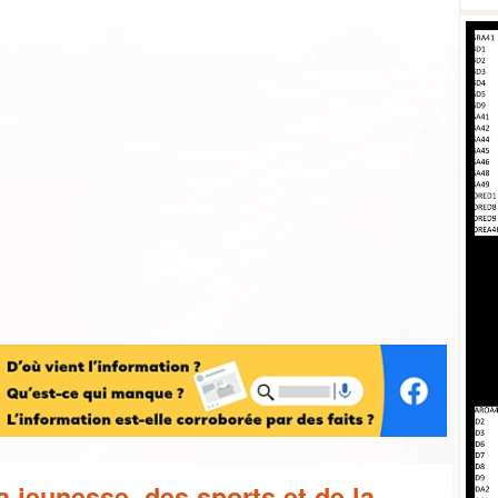
la jeunesse, des sports et de la