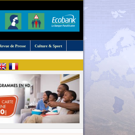
Revue de Presse
Culture & Sport
: