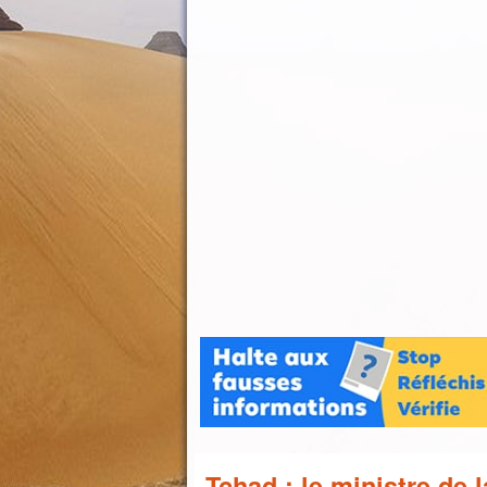
Tchad : le ministre de 