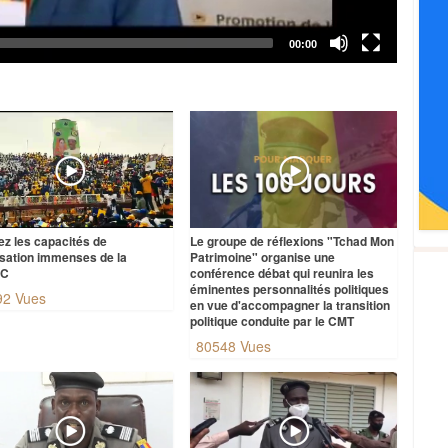
ez les capacités de
Le groupe de réflexions "Tchad Mon
isation immenses de la
Patrimoine" organise une
AC
conférence débat qui reunira les
éminentes personnalités politiques
92 Vues
en vue d'accompagner la transition
politique conduite par le CMT
80548 Vues