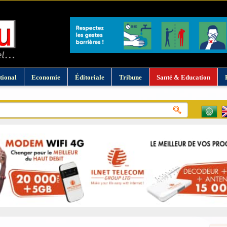
tional
Economie
Éditoriale
Tribune
Santé & Education