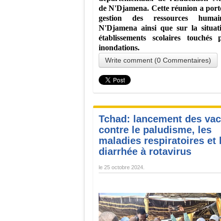
de N'Djamena. Cette réunion a porté
gestion des ressources huma
N'Djamena ainsi que sur la situat
établissements scolaires touchés 
inondations.
Write comment (0 Commentaires)
Tchad: lancement des vac
contre le paludisme, les
maladies respiratoires et 
diarrhée à rotavirus
le
25 octobre 2024
.