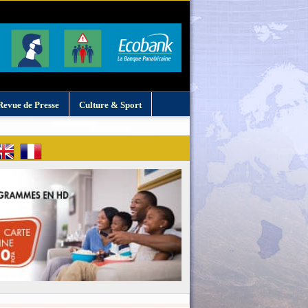
Revue de Presse
Culture & Sport
: