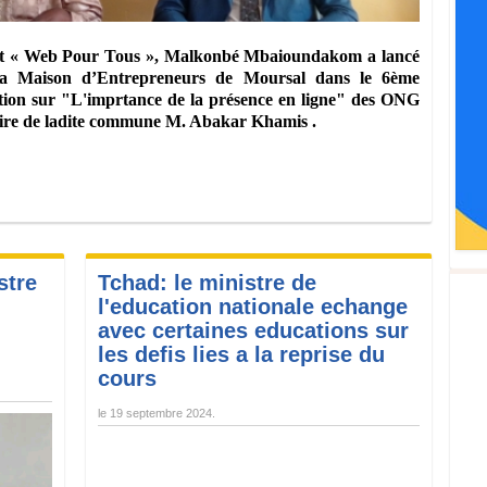
jet « Web Pour Tous », Malkonbé Mbaioundakom a lancé
la Maison d’Entrepreneurs de Moursal dans le 6ème
ation sur "L'imprtance de la présence en ligne" des ONG
ire de ladite commune M. Abakar Khamis .
stre
Tchad: le ministre de
l'education nationale echange
avec certaines educations sur
les defis lies a la reprise du
cours
le
19 septembre 2024
.