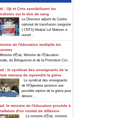
té : Ujt et Cnts sensibilisent les
rnalistes sur le don de sang
Le Directeur adjoint du Centre
national de transfusion sanguine
( CNTS) Abakar Lol Maloum a
ouvert...
inistre de l'éducation multiplie les
contres
inistre d'État, Ministre de l’Éducation
onale, du Bilinguisme et de la Promotion Civi...
ad : le syndicat des enseignants de la
itale menace de reprendre la grève
Le syndicat des enseignants
de N’Djaména annonce une
possible reprise de la grève pour
dénonc...
ad: le ministre de l'éducation procède à
stallation d'un comité de réflexion
Le ministre d’État, ministre