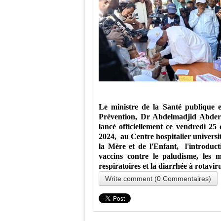
Le ministre de la Santé publique e
Prévention, Dr Abdelmadjid Abde
lancé officiellement ce vendredi 25 
2024, au Centre hospitalier universi
la Mère et de l'Enfant, l'introduct
vaccins contre le paludisme, les m
respiratoires et la diarrhée à rotavir
Write comment (0 Commentaires)