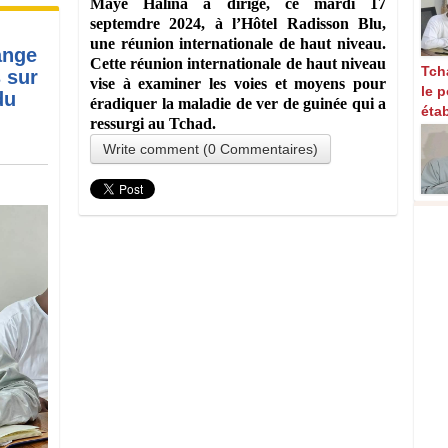
Maye Halina a dirigé, ce mardi 17
septemdre 2024, à l’Hôtel Radisson Blu,
une réunion internationale de haut niveau.
ange
Cette réunion internationale de haut niveau
Tcha
 sur
vise à examiner les voies et moyens pour
le 
du
éradiquer la maladie de ver de guinée qui a
éta
ressurgi au Tchad.
Write comment (0 Commentaires)