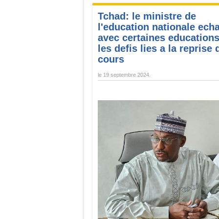
Tchad: le ministre de
l'education nationale ech
avec certaines educations
les defis lies a la reprise 
cours
le
19 septembre 2024
.