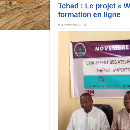
Tchad : Le projet « 
formation en ligne
le
4 novembre 2024
.