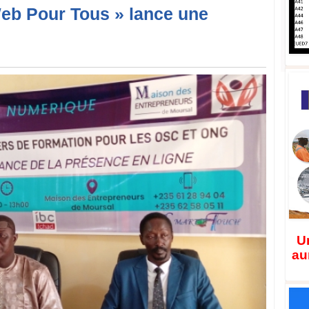
Web Pour Tous » lance une
Un
au