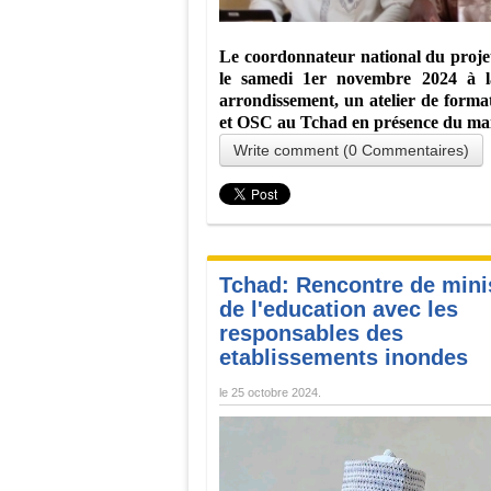
Le coordonnateur national du pro
le samedi 1er novembre 2024 à 
arrondissement, un atelier de form
et OSC au Tchad en présence du ma
Write comment (0 Commentaires)
Tchad: Rencontre de mini
de l'education avec les
responsables des
etablissements inondes
le
25 octobre 2024
.