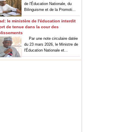
de l'Éducation Nationale, du
Bilinguisme et de la Promoti...
d: le ministère de l'éducation interdit
port de tenue dans la cour des
blissements
Par une note circulaire datée
du 23 mars 2026, le Ministre de
l'Éducation Nationale et...