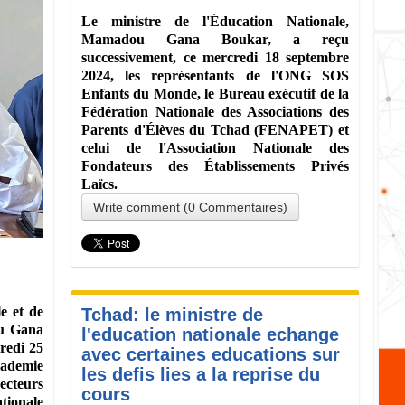
Le ministre de l'Éducation Nationale,
Mamadou Gana Boukar, a reçu
successivement, ce mercredi 18 septembre
2024, les représentants de l'ONG SOS
Enfants du Monde, le Bureau exécutif de la
Fédération Nationale des Associations des
Parents d'Élèves du Tchad (FENAPET) et
celui de l'Association Nationale des
Fondateurs des Établissements Privés
Laïcs.
Write comment (0 Commentaires)
e et de
Tchad: le ministre de
u Gana
l'education nationale echange
redi 25
avec certaines educations sur
cademie
les defis lies a la reprise du
ecteurs
cours
tionale