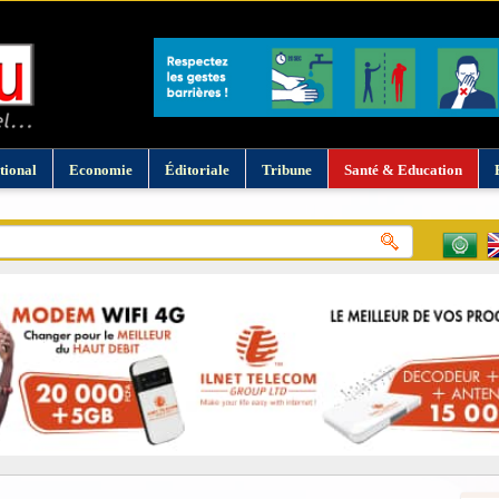
tional
Economie
Éditoriale
Tribune
Santé & Education