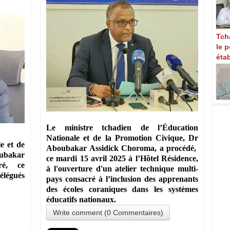
Tcha
le 
éta
Le ministre tchadien de l’Éducation
Nationale et de la Promotion Civique, Dr
e et de
Aboubakar Assidick Choroma, a procédé,
ubakar
ce mardi 15 avril 2025 à l’Hôtel Résidence,
ré, ce
à l'ouverture d'un atelier technique multi-
légués
pays consacré à l’inclusion des apprenants
des écoles coraniques dans les systèmes
éducatifs nationaux.
Write comment (0 Commentaires)