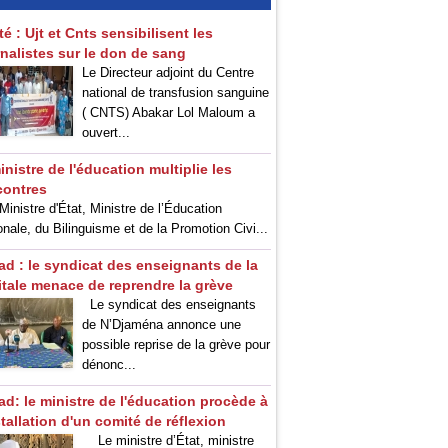
té : Ujt et Cnts sensibilisent les
rnalistes sur le don de sang
Le Directeur adjoint du Centre
national de transfusion sanguine
( CNTS) Abakar Lol Maloum a
ouvert...
inistre de l'éducation multiplie les
contres
inistre d'État, Ministre de l’Éducation
onale, du Bilinguisme et de la Promotion Civi...
ad : le syndicat des enseignants de la
itale menace de reprendre la grève
Le syndicat des enseignants
de N’Djaména annonce une
possible reprise de la grève pour
dénonc...
ad: le ministre de l'éducation procède à
stallation d'un comité de réflexion
Le ministre d’État, ministre