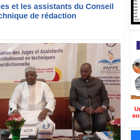
es et les assistants du Conseil
echnique de rédaction
Un
au