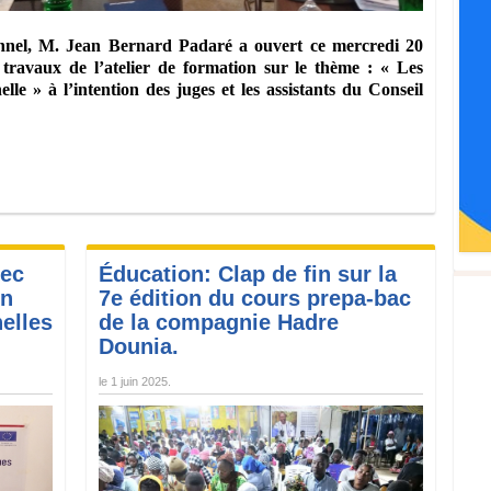
onnel, M. Jean Bernard Padaré a ouvert ce mercredi 20
s travaux de l’atelier de formation sur le thème : « Les
lle » à l’intention des juges et les assistants du Conseil
vec
Éducation: Clap de fin sur la
on
7e édition du cours prepa-bac
nelles
de la compagnie Hadre
Dounia.
le
1 juin 2025
.