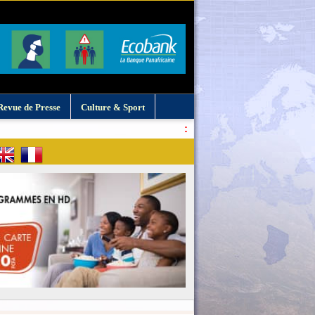
Revue de Presse
Culture & Sport
: