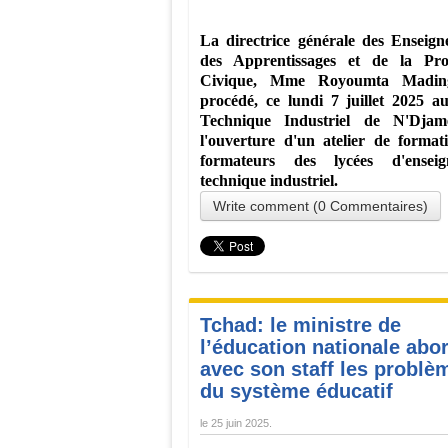
La directrice générale des Enseign
des Apprentissages et de la Pro
Civique, Mme Royoumta Madin
procédé, ce lundi 7 juillet 2025 a
Technique Industriel de N'Djam
l'ouverture d'un atelier de format
formateurs des lycées d'enseig
technique industriel.
Write comment (0 Commentaires)
Tchad: le ministre de
l’éducation nationale abo
avec son staff les problè
du système éducatif
le
25 juin 2025
.