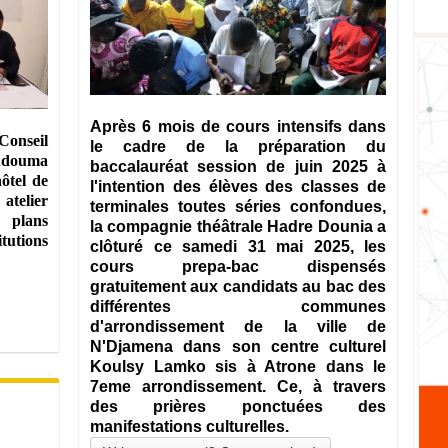
Après 6 mois de cours intensifs dans
nseil
le cadre de la préparation du
 Adouma
baccalauréat session de juin 2025 à
ôtel de
l'intention des élèves des classes de
telier
terminales toutes séries confondues,
s plans
la compagnie théâtrale Hadre Dounia a
utions
clôturé ce samedi 31 mai 2025, les
cours prepa-bac dispensés
gratuitement aux candidats au bac des
différentes communes
d'arrondissement de la ville de
N'Djamena dans son centre culturel
Koulsy Lamko sis à Atrone dans le
7eme arrondissement. Ce, à travers
des prières ponctuées des
manifestations culturelles.