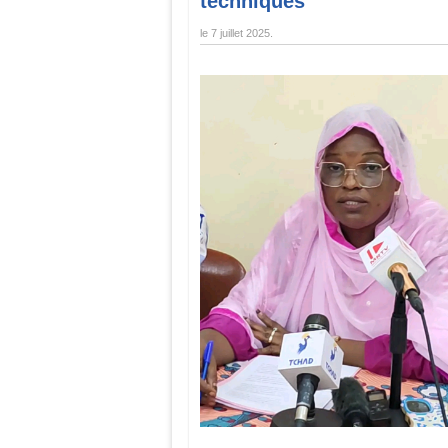
techniques
le
7 juillet 2025
.