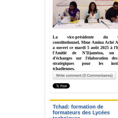
La vice-présidente du Co
constitutionnel, Mme Amina Aché
a ouvert ce mardi 5 août 2025 à l'h
l'Amitié de N'Djaména, un a
d'échanges sur l'élaboration de
stratégiques pour les instit
tchadiennes.
Write comment (0 Commentaires)
Tchad: formation de
formateurs des Lycées